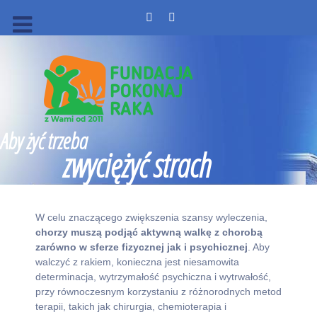
Aby żyć trzeba
zwyciężyć strach
W celu znaczącego zwiększenia szansy wyleczenia,
chorzy muszą podjąć aktywną walkę z chorobą
zarówno w sferze fizycznej jak i psychicznej
. Aby
walczyć z rakiem, konieczna jest niesamowita
determinacja, wytrzymałość psychiczna i wytrwałość,
przy równoczesnym korzystaniu z różnorodnych metod
terapii, takich jak chirurgia, chemioterapia i