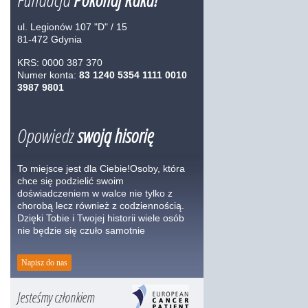
ul. Legionów 107 "D" / 15
81-472 Gdynia
KRS: 0000 387 370
Numer konta:
83 1240 5354 1111 0010
3987 9801
Opowiedz
swoją hisorię
To miejsce jest dla Ciebie!Osoby, która
chce się podzielić swoim
doświadczeniem w walce nie tylko z
chorobą lecz również z codziennością.
Dzięki Tobie i Twojej historii wiele osób
nie będzie się czuło samotnie
Napisz do nas
Jesteśmy członkiem