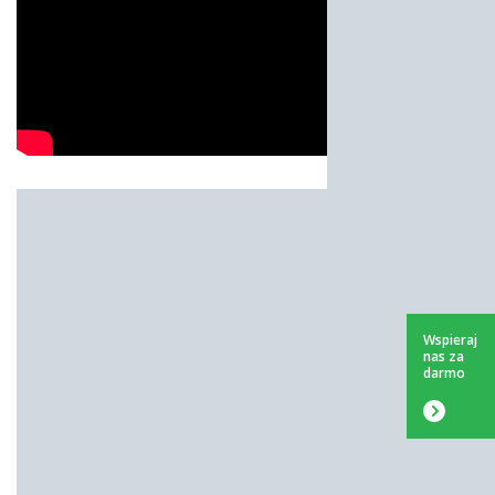
Wspieraj
nas za
darmo