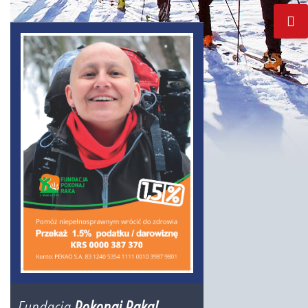
Fundacja
Pokonaj Raka!