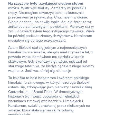
Na szczycie było trzydzieści siedem stopni
mrozu.
Wiatr wyciskał łzy. Zamarzły mi powieki i
rzęsy. Nie mogłem otworzyć oczu. eskutecznie
przecierałem je rękawiczką. Chuchałem w dłonie.
Ciepło oddechu na chwilę topiło lód, ale świat zaraz
znikał pod zamarzniętymi powiekami. Pierwszy raz w
zyciu doświadczyłem tego irytującego zjawiska. Wiele
lat później podczas zimowych wypraw w Karakorum
musiałem się do tego przyzwyczaić.
Adam Bielecki stał się jednym z najmocniejszych
himalaistów na świecie, ale gdy miał trzynaście lat, z
powodu wieku odmówiono mu udziału w kursie
skałkowym. Gdy skończył piętnaście, usłyszał od
starszego taternika, że kiedyś będzie z niego świetny
wspinacz. Jeśli wcześniej się nie zabije.
Ta książka to hołd bohaterom i twórcom polskiego
himalaizmu zimowego, w których szeregu Bielecki
ustawił się, zdobywając jako pierwszy człowiek zimą
Gaszerbrum I i Broad Peak. W dramatycznych
historiach tych wejść opowiada o nieludzkich
warunkach zimowej wspinaczki w Himalajach i
Karakorum, sztuki uprawianej przez nielicznych na
świecie. która stała się naszą narodową
specjalnością.