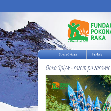
Strona Główna
Fundacja
Onko Spływ - razem po zdrowie