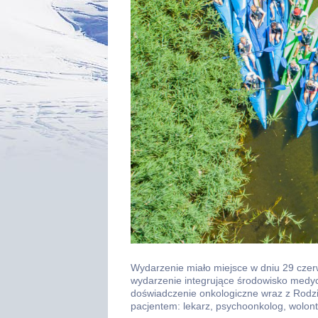
Wydarzenie miało miejsce w dniu 29 czer
wydarzenie integrujące środowisko medy
doświadczenie onkologiczne wraz z Rodzin
pacjentem: lekarz, psychoonkolog, wolon