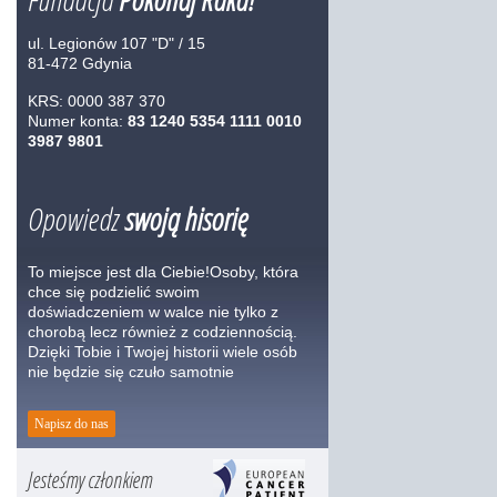
ul. Legionów 107 "D" / 15
81-472 Gdynia
KRS: 0000 387 370
Numer konta:
83 1240 5354 1111 0010
3987 9801
Opowiedz
swoją hisorię
To miejsce jest dla Ciebie!Osoby, która
chce się podzielić swoim
doświadczeniem w walce nie tylko z
chorobą lecz również z codziennością.
Dzięki Tobie i Twojej historii wiele osób
nie będzie się czuło samotnie
Napisz do nas
Jesteśmy członkiem