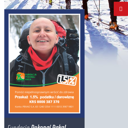
Fundacja
Pokonaj Raka!