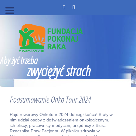
Aby żyć trzeba
zwyciężyć strach
Podsumowanie Onko Tour 2024
Rajd rowerowy Onkotour 2024 dobiegł końca! Brały w
nim udział osoby z doświadczeniem onkologicznym,
ich bliscy, pracownicy medyczni, urzędnicy z Biura
Rzecznika Praw Pacjenta. W pikniku zdrowia w