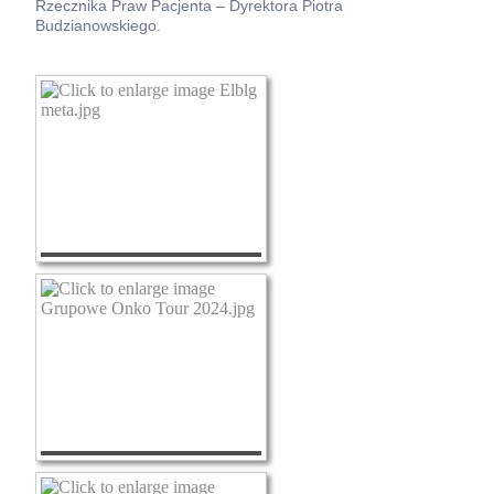
Rzecznika Praw Pacjenta – Dyrektora Piotra
Budzianowskiego.