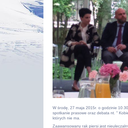
W środę, 27 maja 2015r. o godzinie 10.30 
spotkanie prasowe oraz debata nt. " Kobi
których nie ma.
Zaawansowany rak piersi jest nieuleczaln