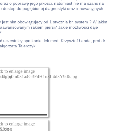
oraz o poprawę jego jakości, natomiast nie ma szans na
o dostęp do pogłębionej diagnostyki oraz innowacyjnych
zy jest nim obowiązujący od 1 stycznia br. system ? W jakim
 zaawansowanym rakiem piersi? Jakie możliwości daje
?
ć uczestnicy spotkania: lek med. Krzysztof Łanda, prof.dr
ałgorzata Talerczyk