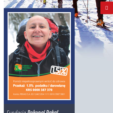
Fundacja
Pokonaj Raka!