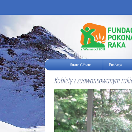
Strona Główna
Fundacja
Kobiety z zaawansowanym rakie