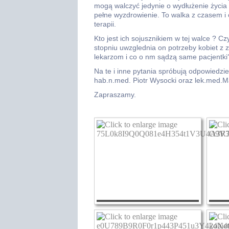
mogą walczyć jedynie o wydłużenie życia 
pełne wyzdrowienie. To walka z czasem i 
terapii.
Kto jest ich sojusznikiem w tej walce ? C
stopniu uwzglednia on potrzeby kobiet z
lekarzom i co o nm sądzą same pacjentki
Na te i inne pytania spróbują odpowiedzie
hab.n.med. Piotr Wysocki oraz lek.med.M
Zapraszamy.