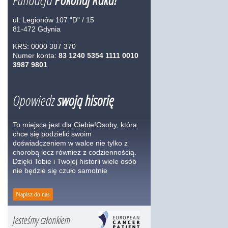
ul. Legionów 107 "D" / 15
81-472 Gdynia
KRS: 0000 387 370
Numer konta:
83 1240 5354 1111 0010
3987 9801
Opowiedz
swoją hisorię
To miejsce jest dla Ciebie!Osoby, która
chce się podzielić swoim
doświadczeniem w walce nie tylko z
chorobą lecz również z codziennością.
Dzięki Tobie i Twojej historii wiele osób
nie będzie się czuło samotnie
Napisz do nas
Jesteśmy członkiem