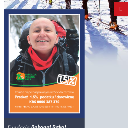
Fundacja
Pokonaj Raka!