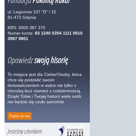
ul. Legionów 107 "D" / 15
81-472 Gdynia
KRS: 0000 387 370
Numer konta:
83 1240 5354 1111 0010
3987 9801
Opowiedz
swoją hisorię
To miejsce jest dla Ciebie!Osoby, która
chce się podzielić swoim
doświadczeniem w walce nie tylko z
chorobą lecz również z codziennością.
Dzięki Tobie i Twojej historii wiele osób
nie będzie się czuło samotnie
Napisz do nas
Jesteśmy członkiem