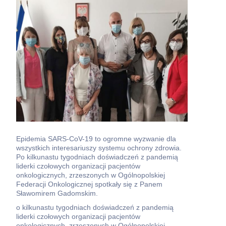
Epidemia SARS-CoV-19 to ogromne wyzwanie dla
wszystkich interesariuszy systemu ochrony zdrowia.
Po kilkunastu tygodniach doświadczeń z pandemią
liderki czołowych organizacji pacjentów
onkologicznych, zrzeszonych w Ogólnopolskiej
Federacji Onkologicznej spotkały się z Panem
Sławomirem Gadomskim.
o kilkunastu tygodniach doświadczeń z pandemią
liderki czołowych organizacji pacjentów
onkologicznych, zrzeszonych w Ogólnopolskiej