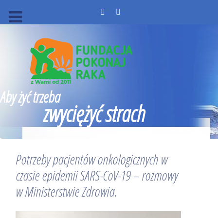
Aby żyć trzeba
zwyciężyć strach
Potrzeby pacjentów onkologicznych w
czasie epidemii SARS-CoV-19 – rozmowy
w Ministerstwie Zdrowia.