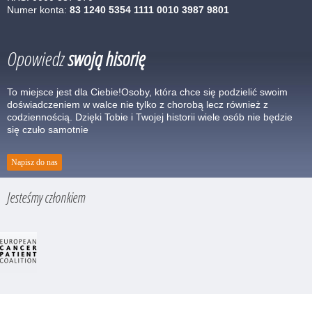
Numer konta:
83 1240 5354 1111 0010 3987 9801
Opowiedz
swoją hisorię
To miejsce jest dla Ciebie!Osoby, która chce się podzielić swoim
doświadczeniem w walce nie tylko z chorobą lecz również z
codziennością. Dzięki Tobie i Twojej historii wiele osób nie będzie
się czuło samotnie
Napisz do nas
Jesteśmy członkiem