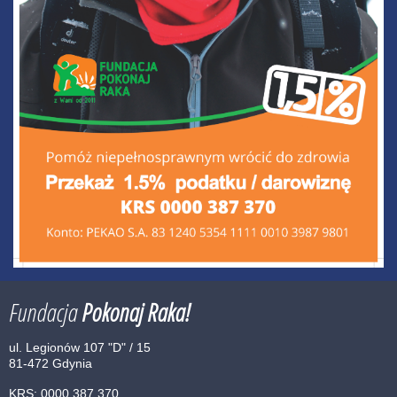
Fundacja
Pokonaj Raka!
ul. Legionów 107 "D" / 15
81-472 Gdynia
KRS: 0000 387 370